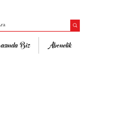
asında Biz
Abonelik