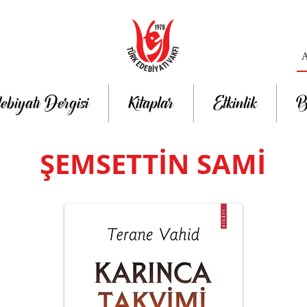
ebiyatı Dergisi
Kitaplar
Etkinlik
B
ŞEMSETTİN SAMİ