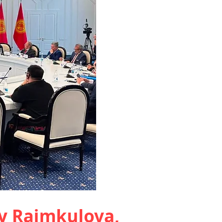
ty Raimkulova,