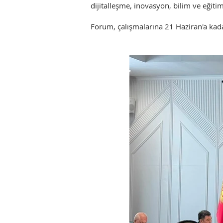
dijitalleşme, inovasyon, bilim ve eğiti
Forum, çalışmalarına 21 Haziran'a ka