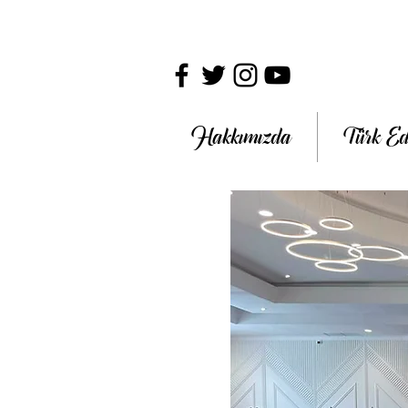
Hakkımızda
Türk Ed