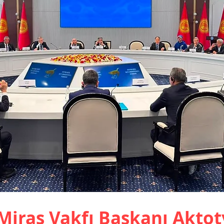
 Miras Vakfı Başkanı Akto