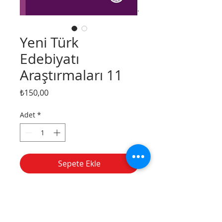
Yeni Türk
Edebiyatı
Araştırmaları 11
Fiyat
₺150,00
Adet
*
Sepete Ekle
Hemen Satın Al