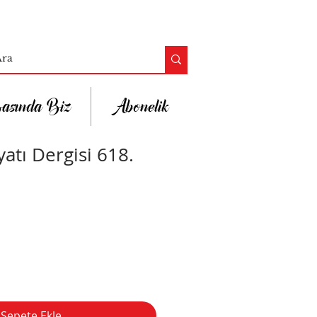
asında Biz
Abonelik
atı Dergisi 618.
Sepete Ekle