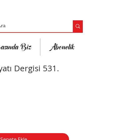
asında Biz
Abonelik
atı Dergisi 531.
Sepete Ekle