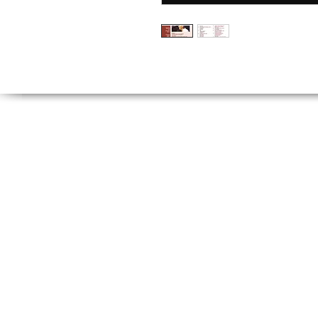
Tel:
(212) 526 16
(212) 527 50
Fax: (212) 513 77