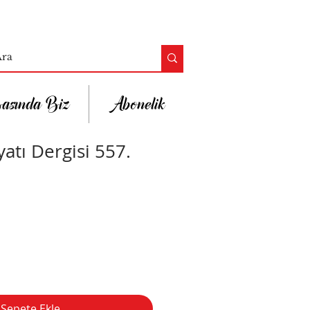
asında Biz
Abonelik
atı Dergisi 557.
Sepete Ekle