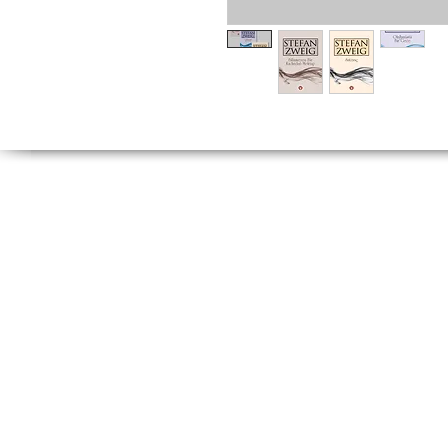
Tel:
(212) 526 16
(212) 527 50
Fax: (212) 513 77