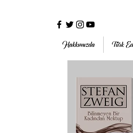
Hakkımızda
Türk Ed