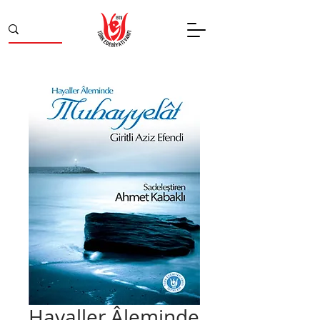
Hayaller Âleminde