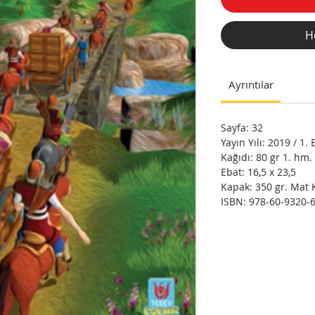
H
Ayrıntılar
Sayfa: 32
Yayın Yılı: 2019 / 1. 
Kağıdı: 80 gr 1. hm.
Ebat: 16,5 x 23,5
Kapak: 350 gr. Mat 
ISBN: 978-60-9320-