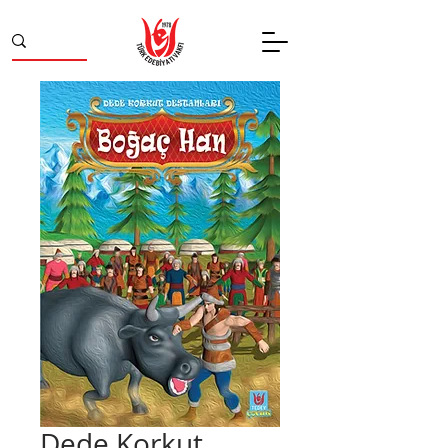
Dede Korkut