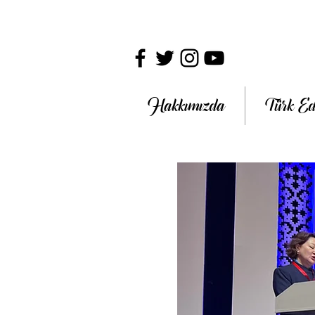
Hakkımızda
Türk Ed