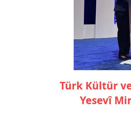
Türk Kültür v
Yesevî Mir