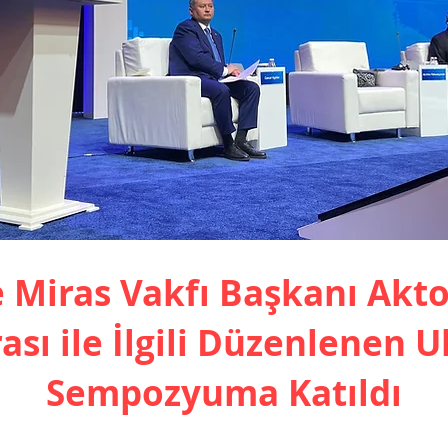
e Miras Vakfı Başkanı Akt
ası ile İlgili Düzenlenen U
Sempozyuma Katıldı