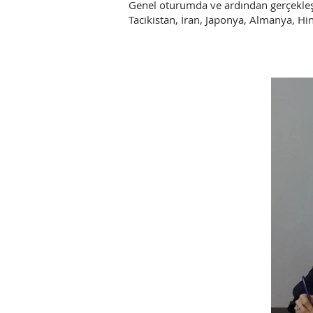
Genel oturumda ve ardından gerçekleşe
Tacikistan, İran, Japonya, Almanya, Hin