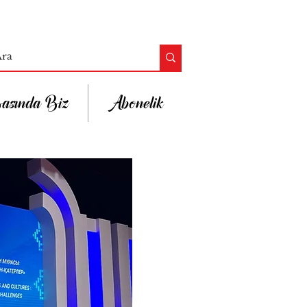
asında Biz
Abonelik