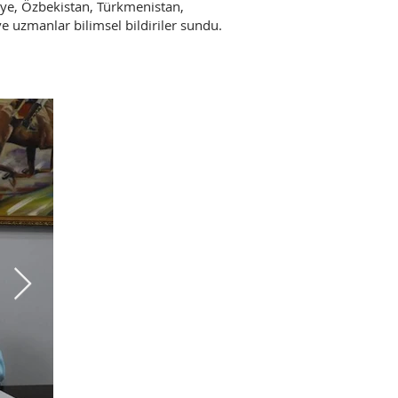
iye, Özbekistan, Türkmenistan,
ve uzmanlar bilimsel bildiriler sundu.