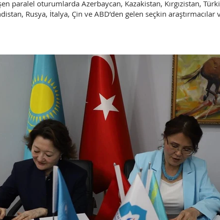
n paralel oturumlarda Azerbaycan, Kazakistan, Kırgızistan, Türk
distan, Rusya, İtalya, Çin ve ABD’den gelen seçkin araştırmacılar 