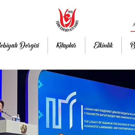
ebiyatı Dergisi
Kitaplar
Etkinlik
B