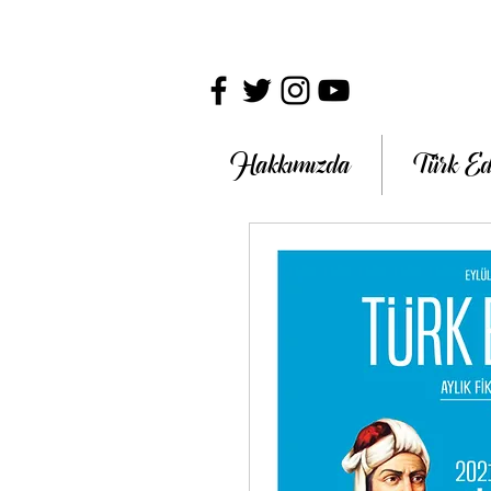
Hakkımızda
Türk Ed