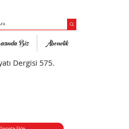
asında Biz
Abonelik
atı Dergisi 575.
Sepete Ekle