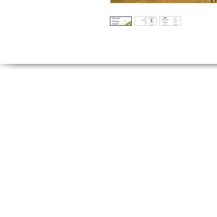
Tel:
(212) 526 16
(212) 527 50
Fax: (212) 513 77