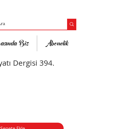
asında Biz
Abonelik
atı Dergisi 394.
Sepete Ekle