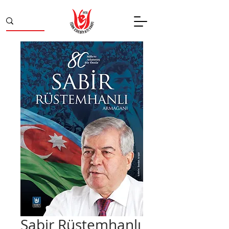
Sabir Rüstemhanlı